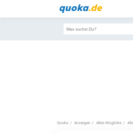
quoka
.de
Quoka
Anzeigen
Alles Mögliche
All