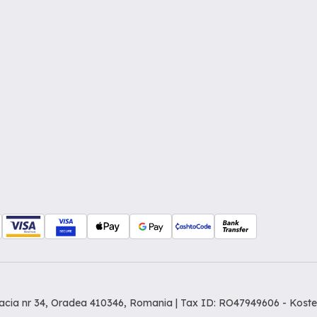
Dacia nr 34, Oradea 410346, Romania | Tax ID: RO47949606 -
Koste