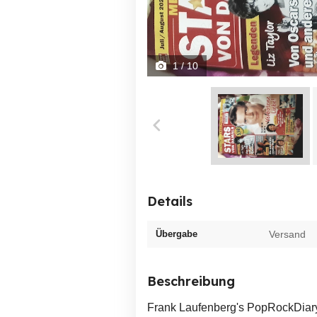
1
/ 10
Details
Übergabe
Versand
Beschreibung
Frank Laufenberg's PopRockDiary