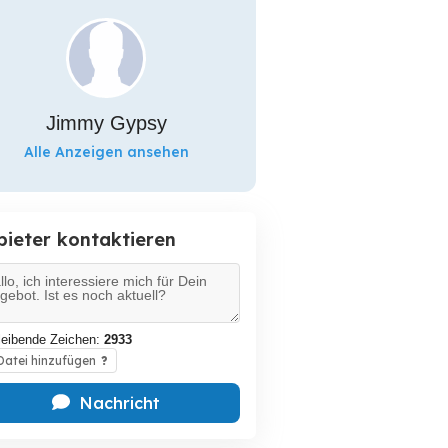
Jimmy Gypsy
Alle Anzeigen ansehen
bieter kontaktieren
leibende Zeichen:
2933
atei hinzufügen
?
Nachricht