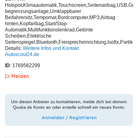
Hotspot,Klimaautomatik,Touchscreen,Seitenairbag,USB,Gesc
begrenzungsanlage,Umklappbarer
Beifahrersitz,Tempomat,Bordcomputer,MP3,Airbag
hinten,Kopfairbag,Start/Stop-
Automatik,Multifunktionslenkrad,Getönte
Scheiben,Elektrische
Seitenspiegel,Bluetooth,Freisprecheinrichtung,Isofix,Partikelfi
Details:
Weitere Infos und Kontakt
Autoscout24.de
ID
: 1769562299
Melden
Um diesen Anbieter zu kontaktieren, melde dich bei deinem
Quoka.de Konto an oder erstelle schnell ein neues Konto.
Anmelden / Registrieren