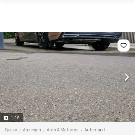
1
/ 6
Quoka
Anzeigen
Auto & Motorrad
Automarkt