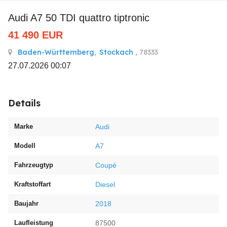
Audi A7 50 TDI quattro tiptronic
41 490
EUR
Baden-Württemberg
,
Stockach
, 78333
27.07.2026 00:07
Details
Marke
Audi
Modell
A7
Fahrzeugtyp
Coupé
Kraftstoffart
Diesel
Baujahr
2018
Laufleistung
87500