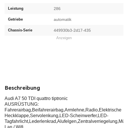
Leistung
286
Getriebe
automatik
Chassis-Serie
449930b3-2d17-435
Anzeigen
Beschreibung
Audi A7 50 TDI quattro tiptronic
AUSRÜSTUNG:
Fahrerairbag,Beifahrerairbag,Armlehne,Radio,Elektrische
Heckklappe,Servolenkung,LED-Scheinwerfer,LED-
Tagfahrlicht,Lederlenkrad,Alufelgen,Zentralverriegelung,M
Lan / Wifi