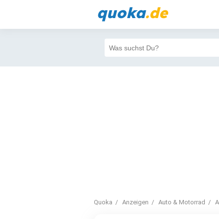
quoka
.de
Quoka
Anzeigen
Auto & Motorrad
A