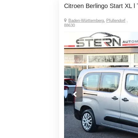
Citroen Berlingo Start XL
Baden-Württemberg
,
Pfullendorf
,
88630