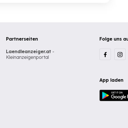
Partnerseiten
Folge uns a
Laendleanzeiger.at
-
Kleinanzeigenportal
App laden