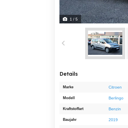
1
/ 5
Details
Marke
Citroen
Modell
Berlingo
Kraftstoffart
Benzin
Baujahr
2019