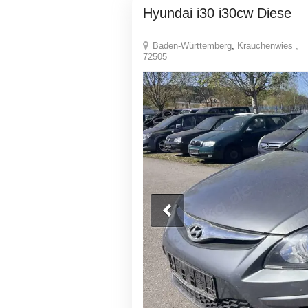
Hyundai i30 i30cw Diese
Baden-Württemberg
,
Krauchenwies
,
72505