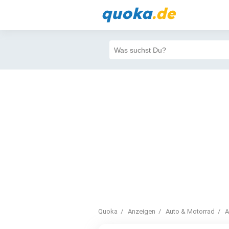
quoka
.de
Quoka
Anzeigen
Auto & Motorrad
A