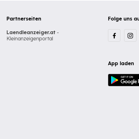
Partnerseiten
Folge uns a
Laendleanzeiger.at
-
Kleinanzeigenportal
App laden