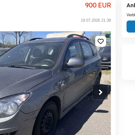
900
EUR
An
Verb
19.07.2026 21:39