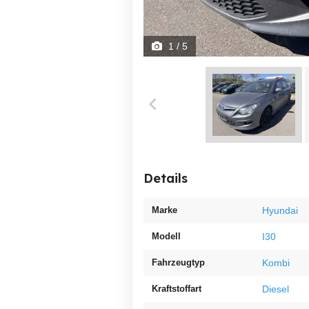
1
/ 5
Details
Marke
Hyundai
Modell
I30
Fahrzeugtyp
Kombi
Kraftstoffart
Diesel