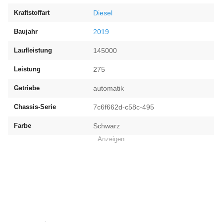
Kraftstoffart
Diesel
Baujahr
2019
Laufleistung
145000
Leistung
275
Getriebe
automatik
Chassis-Serie
7c6f662d-c58c-495
Farbe
Schwarz
Anzeigen