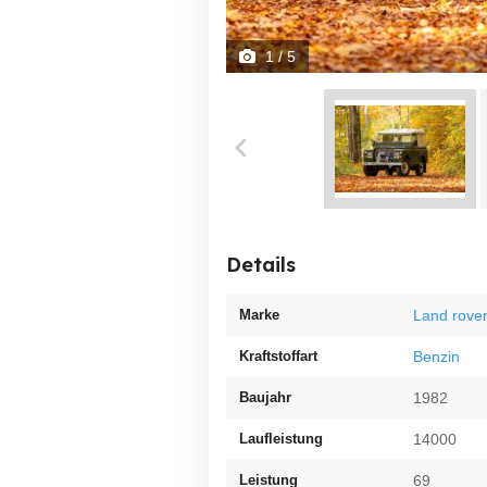
1
/ 5
Details
Marke
Land rove
Kraftstoffart
Benzin
Baujahr
1982
Laufleistung
14000
Leistung
69