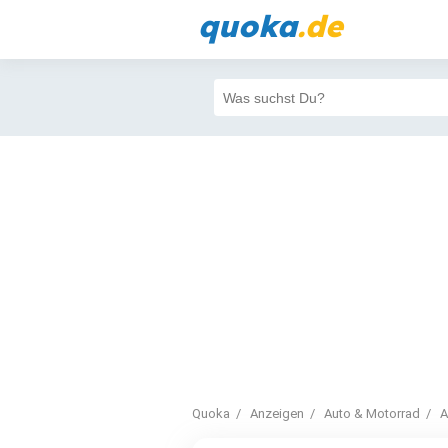
quoka
.de
Quoka
Anzeigen
Auto & Motorrad
A