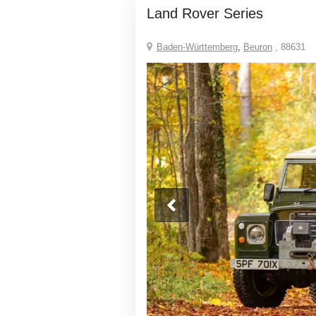
Land Rover Series
Baden-Württemberg
,
Beuron
, 88631