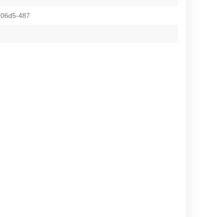
-06d5-487