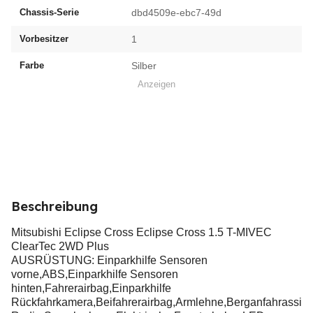
Chassis-Serie
dbd4509e-ebc7-49d
Vorbesitzer
1
Farbe
Silber
Anzeigen
Beschreibung
Mitsubishi Eclipse Cross Eclipse Cross 1.5 T-MIVEC
ClearTec 2WD Plus
AUSRÜSTUNG: Einparkhilfe Sensoren
vorne,ABS,Einparkhilfe Sensoren
hinten,Fahrerairbag,Einparkhilfe
Rückfahrkamera,Beifahrerairbag,Armlehne,Berganfahrassist