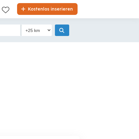
Kostenlos inserieren