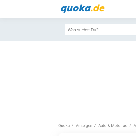
quoka
.de
Quoka
Anzeigen
Auto & Motorrad
A