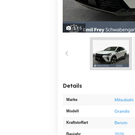
1
/ 5
Details
Marke
Mitsubishi
Modell
Grandis
Kraftstoffart
Benzin
Baujahr
2026