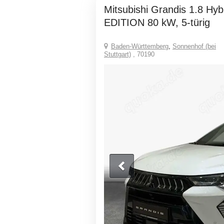
Mitsubishi Grandis 1.8 Hybrid INTRO
EDITION 80 kW, 5-türig
Baden-Württemberg
,
Sonnenhof (bei
Stuttgart)
, 70190