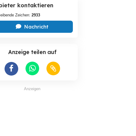
bieter kontaktieren
leibende Zeichen:
2933
Nachricht
Anzeige teilen auf
Anzeigen