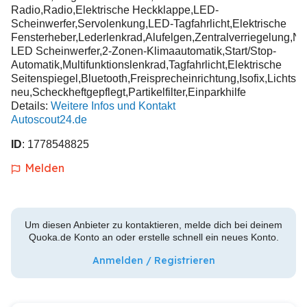
Radio,Radio,Elektrische Heckklappe,LED-
Scheinwerfer,Servolenkung,LED-Tagfahrlicht,Elektrische
Fensterheber,Lederlenkrad,Alufelgen,Zentralverriegelung,N
LED Scheinwerfer,2-Zonen-Klimaautomatik,Start/Stop-
Automatik,Multifunktionslenkrad,Tagfahrlicht,Elektrische
Seitenspiegel,Bluetooth,Freisprecheinrichtung,Isofix,Licht
neu,Scheckheftgepflegt,Partikelfilter,Einparkhilfe
Details:
Weitere Infos und Kontakt
Autoscout24.de
ID
: 1778548825
Melden
Um diesen Anbieter zu kontaktieren, melde dich bei deinem
Quoka.de Konto an oder erstelle schnell ein neues Konto.
Anmelden / Registrieren