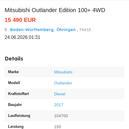
Mitsubishi Outlander Edition 100+ 4WD
15 490
EUR
Baden-Württemberg
,
Öhringen
, 74613
24.06.2026 01:31
Details
Marke
Mitsubishi
Modell
Outlander
Kraftstoffart
Diesel
Baujahr
2017
Laufleistung
104700
Leistung
150