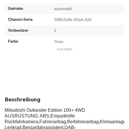
Getriebe
automatik
Chassis-Serie
3985318e-83a4-426
Vorbesitzer
2
Farbe
Grau
Anzeigen
Beschreibung
Mitsubishi Outlander Edition 100+ 4WD
AUSRÜSTUNG: ABS,Einparkhilfe
Rückfahrkamera,Fahrerairbag,Beifahrerairbag,Klimaanlage
Lenkrad,Berganfahrassistent,DAB-