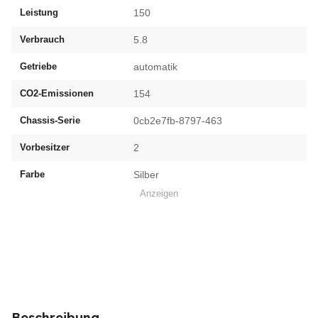
Leistung
150
Verbrauch
5.8
Getriebe
automatik
CO2-Emissionen
154
Chassis-Serie
0cb2e7fb-8797-463
Vorbesitzer
2
Farbe
Silber
Anzeigen
Beschreibung