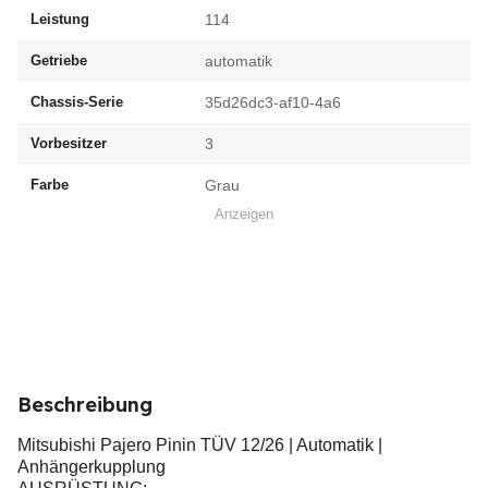
Leistung
114
Getriebe
automatik
Chassis-Serie
35d26dc3-af10-4a6
Vorbesitzer
3
Farbe
Grau
Anzeigen
Beschreibung
Mitsubishi Pajero Pinin TÜV 12/26 | Automatik |
Anhängerkupplung