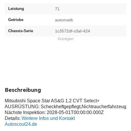
Leistung
71
Getriebe
automatik
Chassis-Serie
1c3572df-c0af-424
Anzeigen
Beschreibung
Mitsubishi Space Star AS&G 1.2 CVT Select+
AUSRÜSTUNG: Scheckheftgepflegt,Nichtraucherfahrzeug
Nächste Inspektion: 2028-05-01T00:00:00.000Z
Details:
Weitere Infos und Kontakt
Autoscout24.de