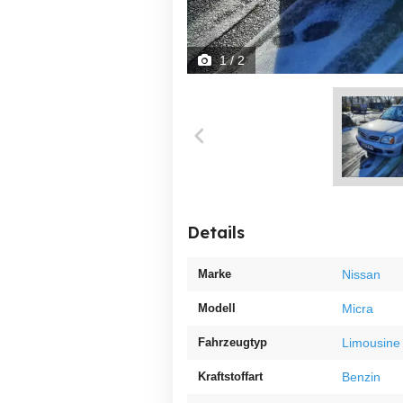
1
/ 2
Details
Marke
Nissan
Modell
Micra
Fahrzeugtyp
Limousine
Kraftstoffart
Benzin