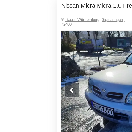
Nissan Micra Micra 1.0 Fr
Baden-Württemberg
,
Sigmaringen
,
72488