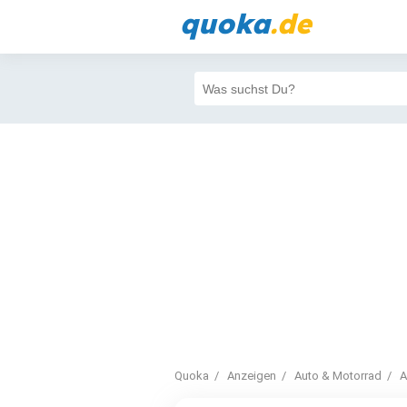
quoka
.de
Quoka
Anzeigen
Auto & Motorrad
A