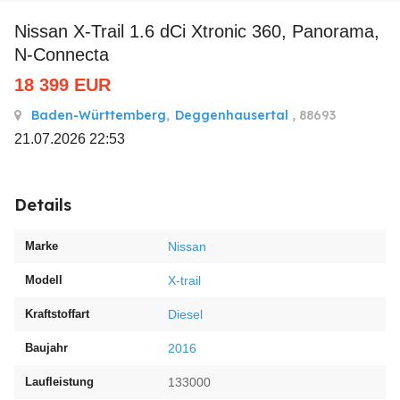
Nissan X-Trail 1.6 dCi Xtronic 360, Panorama,
N-Connecta
18 399
EUR
Baden-Württemberg
,
Deggenhausertal
, 88693
21.07.2026 22:53
Details
Marke
Nissan
Modell
X-trail
Kraftstoffart
Diesel
Baujahr
2016
Laufleistung
133000