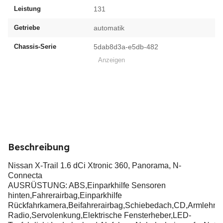
Leistung
131
Getriebe
automatik
Chassis-Serie
5dab8d3a-e5db-482
Anzeigen
Beschreibung
Nissan X-Trail 1.6 dCi Xtronic 360, Panorama, N-
Connecta
AUSRÜSTUNG: ABS,Einparkhilfe Sensoren
hinten,Fahrerairbag,Einparkhilfe
Rückfahrkamera,Beifahrerairbag,Schiebedach,CD,Armlehne,
Radio,Servolenkung,Elektrische Fensterheber,LED-