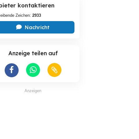
bieter kontaktieren
leibende Zeichen:
2933
Nachricht
Anzeige teilen auf
Anzeigen