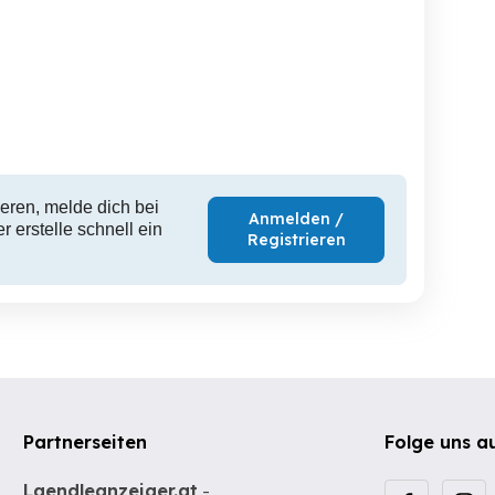
eren, melde dich bei
Anmelden /
 erstelle schnell ein
Registrieren
Partnerseiten
Folge uns a
Laendleanzeiger.at
-