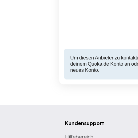
Um diesen Anbieter zu kontakti
deinem Quoka.de Konto an oder
neues Konto.
Kundensupport
Hilfebereich