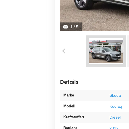
1
/ 5
Details
Marke
Skoda
Modell
Kodiaq
Kraftstoffart
Diesel
Baujahr
2022