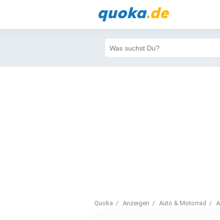
quoka
.de
Quoka
Anzeigen
Auto & Motorrad
A