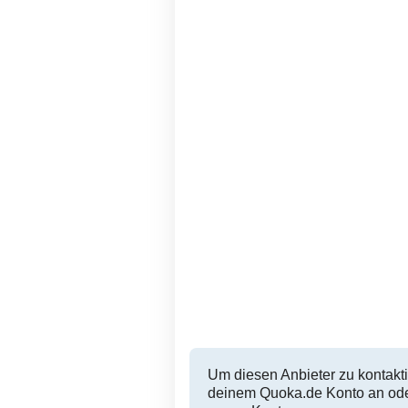
Rheinstetten
2,999 EUR
Um diesen Anbieter zu kontakti
deinem Quoka.de Konto an oder