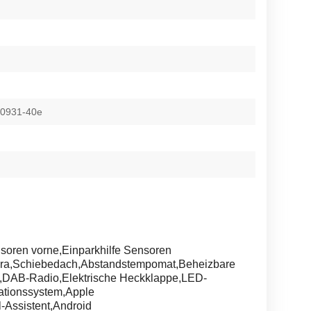
-0931-40e
ren vorne,Einparkhilfe Sensoren
mera,Schiebedach,Abstandstempomat,Beheizbare
t,DAB-Radio,Elektrische Heckklappe,LED-
ationssystem,Apple
-Assistent,Android