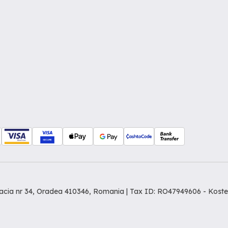
Dacia nr 34, Oradea 410346, Romania | Tax ID: RO47949606 -
Koste