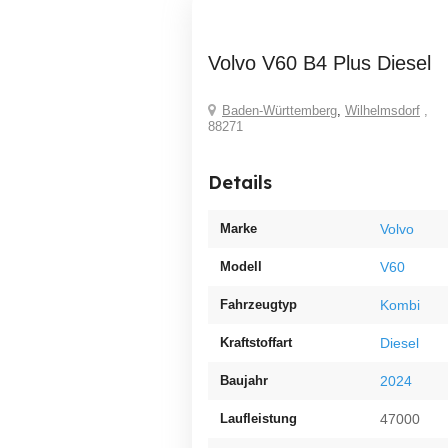
Volvo V60 B4 Plus Diesel
Baden-Württemberg
,
Wilhelmsdorf
,
88271
Details
Marke
Volvo
Modell
V60
Fahrzeugtyp
Kombi
Kraftstoffart
Diesel
Baujahr
2024
Laufleistung
47000