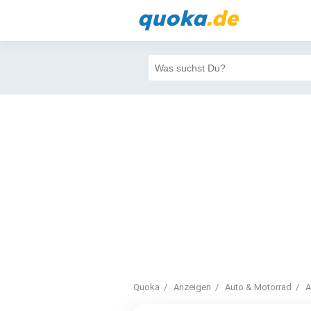
quoka
.de
Quoka
Anzeigen
Auto & Motorrad
A