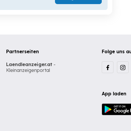
Partnerseiten
Folge uns a
Laendleanzeiger.at
-
Kleinanzeigenportal
App laden