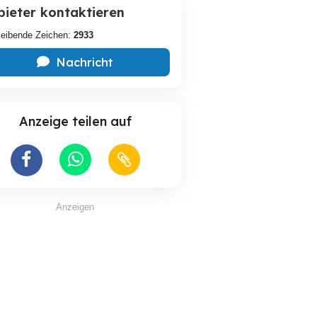
bieter kontaktieren
leibende Zeichen:
2933
Nachricht
Anzeige teilen auf
Anzeigen