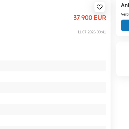
An
Verb
37 900
EUR
11.07.2026 00:41