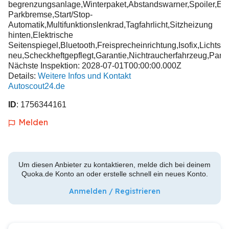
begrenzungsanlage,Winterpaket,Abstandswarner,Spoiler,Ele
Parkbremse,Start/Stop-
Automatik,Multifunktionslenkrad,Tagfahrlicht,Sitzheizung
hinten,Elektrische
Seitenspiegel,Bluetooth,Freisprecheinrichtung,Isofix,Licht
neu,Scheckheftgepflegt,Garantie,Nichtraucherfahrzeug,Partikel
Nächste Inspektion: 2028-07-01T00:00:00.000Z
Details:
Weitere Infos und Kontakt
Autoscout24.de
ID
: 1756344161
Melden
Um diesen Anbieter zu kontaktieren, melde dich bei deinem
Quoka.de Konto an oder erstelle schnell ein neues Konto.
Anmelden / Registrieren