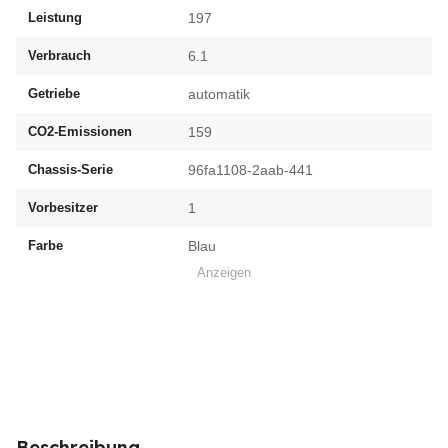
Leistung
197
Verbrauch
6.1
Getriebe
automatik
CO2-Emissionen
159
Chassis-Serie
96fa1108-2aab-441
Vorbesitzer
1
Farbe
Blau
Anzeigen
Beschreibung