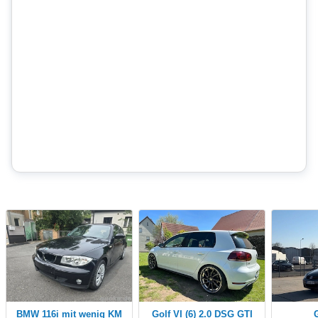
BMW 116i mit wenig KM
Golf VI (6) 2.0 DSG GTI