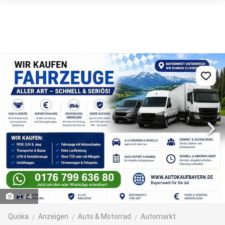
1
/ 4
Quoka
Anzeigen
Auto & Motorrad
Automarkt