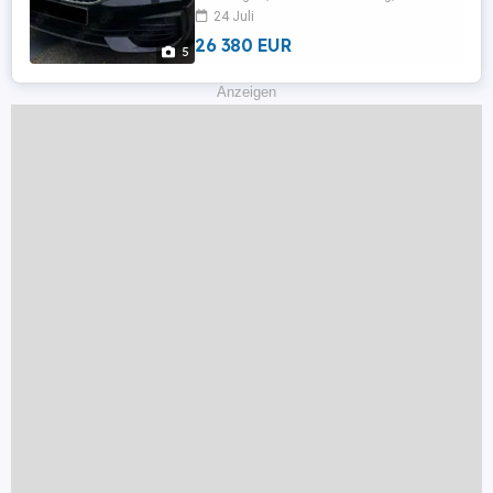
...
24 Juli
26 380 EUR
5
Anzeigen