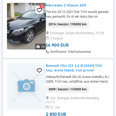
Mercedes C Klasse 200
3
Tüv bis 20.12.2027 Der TÜV wurde gerade
neu gemacht. Es st ein Auto,das im
Moment keine Probleme hat. Probefahrt
2016 | benzin | 150000 km
möglich Checkheftgepflegt Keine Garanti
Privat verkauf Bremsbeläge und -scheiben
Esslingen, Baden-Württemberg, 73728
vorne und hinten wurden alle erneuert.
3 August
16 900 EUR
10
Verifizierte Telefonnummer
Renault Clio III 1,2 BJ2009,TÜV
neu, erste Hand, von privat
Verkaufe Renault Clio III, braun metallic, BJ
2009, TÜV neu, unfallfrei, aus erster Hand,
Gebrauchsspuren altersentsprechend
2009 | benzin | 133000 km
Rechnungen von durchgeführten
Inspektion Reparaturen vorhanden TÜV
Ost, Stuttgart, Baden-Württemberg,
HU bis 5 2028 Zahnriemen Wasserpumpe
70173
neu 4 2026 Stoßdämpfer Federn vorne
31 Juli
neu 5 2026 Bremsen hinten neu inkl ...
2 850 EUR