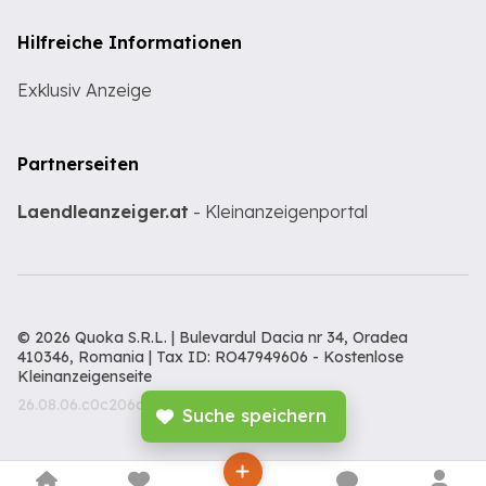
Hilfreiche Informationen
Exklusiv Anzeige
Partnerseiten
Laendleanzeiger.at
- Kleinanzeigenportal
© 2026 Quoka S.R.L. | Bulevardul Dacia nr 34, Oradea
410346, Romania | Tax ID: RO47949606 -
Kostenlose
Kleinanzeigenseite
26.08.06.c0c206c
Suche speichern