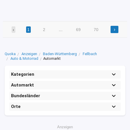
›
‹
1
2
…
69
70
Quoka
Anzeigen
Baden-Württemberg
Fellbach
Auto & Motorrad
Automarkt
Kategorien
Automarkt
Bundesländer
Orte
Anzeigen