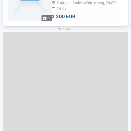
Stuttgart, Baden-Württemberg, 70372
...
24 Juli
2 200 EUR
5
Anzeigen