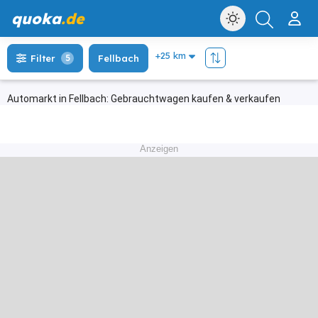
quoka
.de
Filter
5
Fellbach
Automarkt in Fellbach: Gebrauchtwagen kaufen & verkaufen
Anzeigen