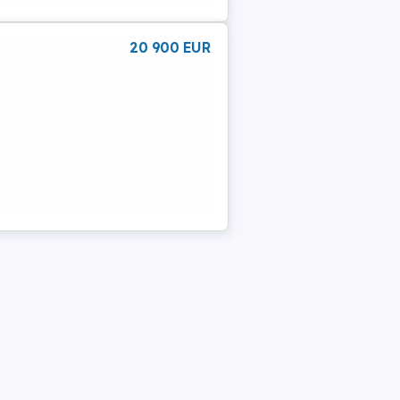
20 900 EUR
B-