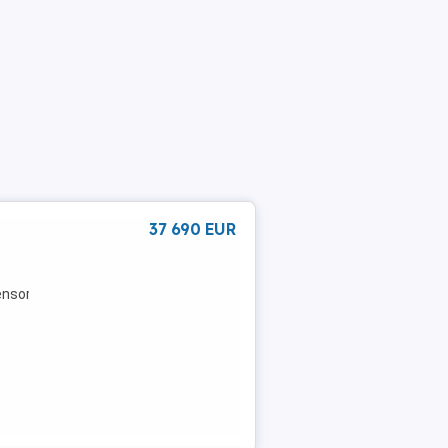
37 690 EUR
ensoren
Beheizbares