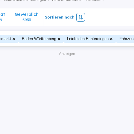
vat
Gewerblich
Sortieren nach
9
5933
omarkt
Baden-Württemberg
Leinfelden-Echterdingen
Fahrzeu
Anzeigen