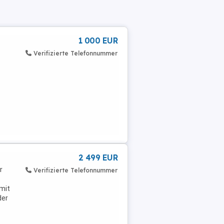
1 000 EUR
Verifizierte Telefonnummer
2 499 EUR
r
Verifizierte Telefonnummer
 mit
der