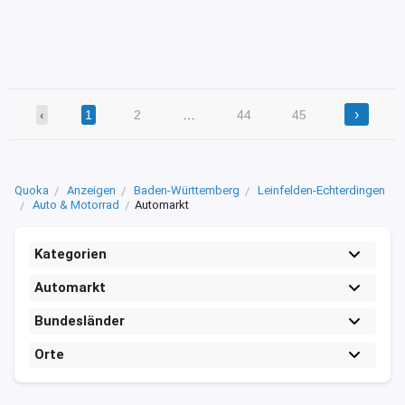
›
‹
1
2
…
44
45
Quoka
Anzeigen
Baden-Württemberg
Leinfelden-Echterdingen
Auto & Motorrad
Automarkt
Kategorien
Automarkt
Bundesländer
Orte