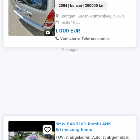
mittwoch den 12.08 abgeholt werden
2004 | benzin | 200000 km
Stuttgart, Baden-Württemberg, 70173
heute 10:55
1 000 EUR
4
Verifizierte Telefonnummer
Anzeigen
BMW E46 320D kombi AHK
Sitzheizung klima
TÜV ist abgelaufen ,Auto ist abgemeldet .