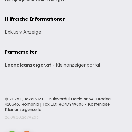
Hilfreiche Informationen
Exklusiv Anzeige
Partnerseiten
Laendleanzeiger.at
- Kleinanzeigenportal
© 2026 Quoka S.R.L. | Bulevardul Dacia nr 34, Oradea
410346, Romania | Tax ID: RO47949606 -
Kostenlose
Kleinanzeigenseite
26.08.10.2c792b3