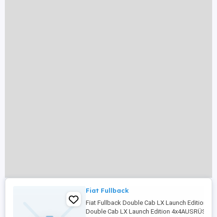
Fiat Fullback
Fiat Fullback Double Cab LX Launch Edition 4x4
Double Cab LX Launch Edition 4x4AUSRÜSTUNG