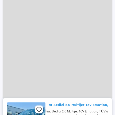
Fiat Sedici 2.0 Multijet 16V Emotion, T
Fiat Sedici 2.0 Multijet 16V Emotion, TÜV u