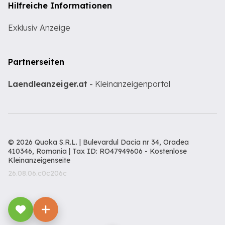
Hilfreiche Informationen
Exklusiv Anzeige
Partnerseiten
Laendleanzeiger.at
- Kleinanzeigenportal
© 2026 Quoka S.R.L. | Bulevardul Dacia nr 34, Oradea
410346, Romania | Tax ID: RO47949606 -
Kostenlose
Kleinanzeigenseite
26.08.06.c0c206c