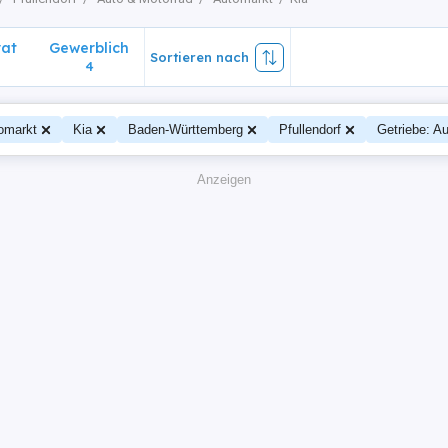
vat
Gewerblich
Sortieren nach
4
omarkt
Kia
Baden-Württemberg
Pfullendorf
Getriebe: A
Anzeigen