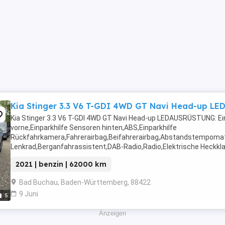
Kia Stinger 3.3 V6 T-GDI 4WD GT Navi Head-up LE
Kia Stinger 3.3 V6 T-GDI 4WD GT Navi Head-up LEDAUSRÜSTUNG: Ei
vorne,Einparkhilfe Sensoren hinten,ABS,Einparkhilfe
Rückfahrkamera,Fahrerairbag,Beifahrerairbag,Abstandstempomat
Lenkrad,Berganfahrassistent,DAB-Radio,Radio,Elektrische Heckkl
Scheinwerfer,Servolenkung,Elektrische ...
2021 | benzin | 62000 km
Bad Buchau, Baden-Württemberg, 88422
9 Juni
5
Anzeigen