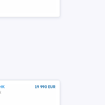
AHK
19 990 EUR
: