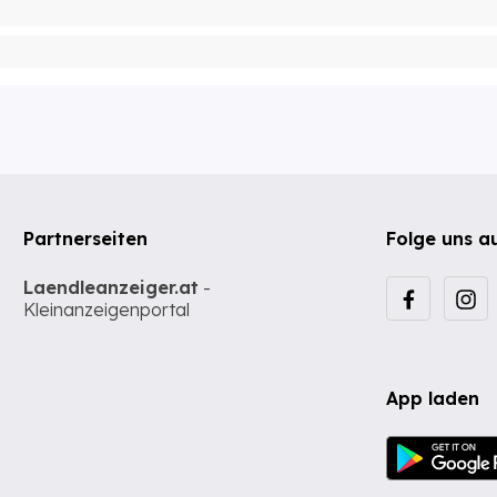
Partnerseiten
Folge uns a
Laendleanzeiger.at
-
Kleinanzeigenportal
App laden