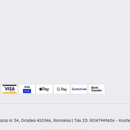
Dacia nr 34, Oradea 410346, Romania | Tax ID: RO47949606 -
Koste