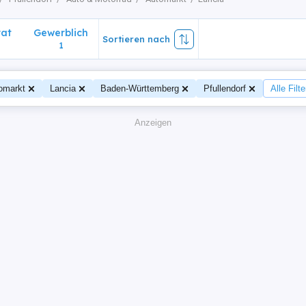
vat
Gewerblich
Sortieren nach
1
omarkt
Lancia
Baden-Württemberg
Pfullendorf
Alle Filt
Anzeigen