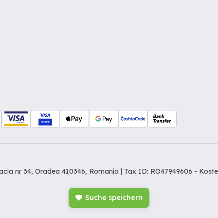
Dacia nr 34, Oradea 410346, Romania | Tax ID: RO47949606 -
Koste
Suche speichern