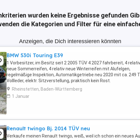
hkriterien wurden keine Ergebnisse gefunden
Gib
enden die Kategorien und Filter für eine einfac
Anzeigen, die Dich interessieren könnten
BMW 530i Touring E39
1 Vorbesitzer, im Besitz seit 2 2005 TÜV 4 2027 fahrbereit, 4 relati
neue Sommerreifen, 4 relativ neue Winterreifen mit Alufelgen,
regelmäßige Inspektion, Automatikgetriebe neu 2020 mit ca. 249 
Vollleder, elektr. Sitzverstellung, praktisch kein Rost.
Rheinstetten, Baden-Württemberg
1 Januar
Renault twingo Bj. 2014 TÜV neu
Verkaufe meinen Renault twingo, weiß, weil ich schon ein neues A