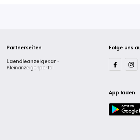
Partnerseiten
Folge uns a
Laendleanzeiger.at
-
Kleinanzeigenportal
App laden