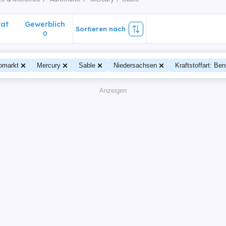
vat
Gewerblich
Sortieren nach
0
omarkt
Mercury
Sable
Niedersachsen
Kraftstoffart: Ben
Anzeigen