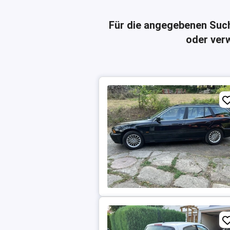
Für die angegebenen Suc
oder verw