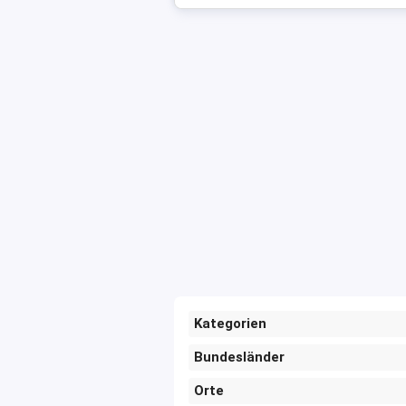
Kategorien
Bundesländer
Orte