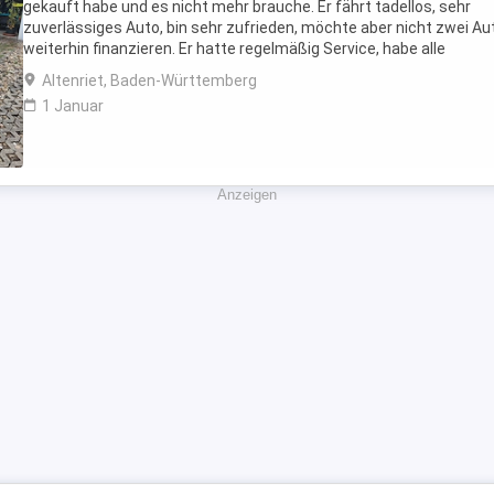
gekauft habe und es nicht mehr brauche. Er fährt tadellos, sehr
zuverlässiges Auto, bin sehr zufrieden, möchte aber nicht zwei Au
weiterhin finanzieren. Er hatte regelmäßig Service, habe alle
Reparaturen des Autohauses der letzten ...
Altenriet, Baden-Württemberg
1 Januar
Anzeigen