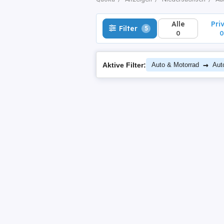
Alle
Pri
Filter
5
0
0
→
Aktive Filter:
Auto & Motorrad
Aut