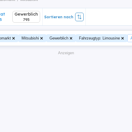
vat
Gewerblich
Sortieren nach
5
795
omarkt
Mitsubishi
Gewerblich
Fahrzeugtyp: Limousine
Anzeigen