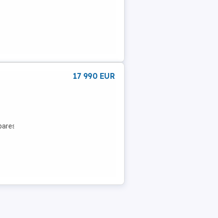
17 990 EUR
bares