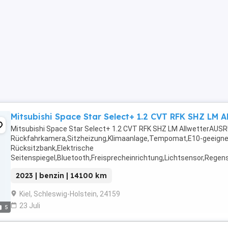
Mitsubishi Space Star Select+ 1.2 CVT RFK SHZ LM A
Mitsubishi Space Star Select+ 1.2 CVT RFK SHZ LM AllwetterAUSR
Rückfahrkamera,Sitzheizung,Klimaanlage,Tempomat,E10-geeignet,M
Rücksitzbank,Elektrische
Seitenspiegel,Bluetooth,Freisprecheinrichtung,Lichtsensor,Regen
...
2023 | benzin | 14100 km
Kiel, Schleswig-Holstein, 24159
23 Juli
5