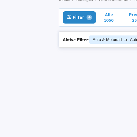
Alle
Pri
Filter
4
1050
25
→
Aktive Filter:
Auto & Motorrad
Aut