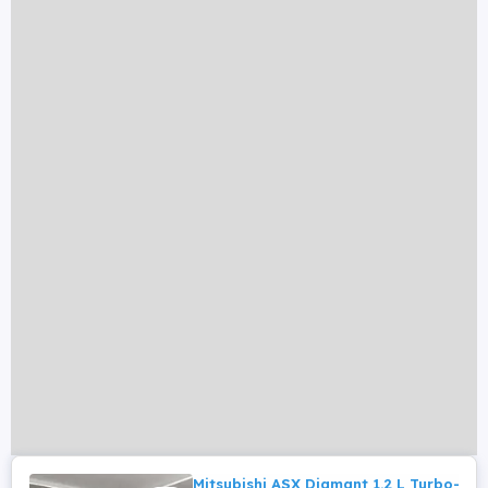
Mitsubishi ASX Diamant 1.2 L Turbo-Ben