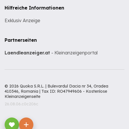
Hilfreiche Informationen
Exklusiv Anzeige
Partnerseiten
Laendleanzeiger.at
- Kleinanzeigenportal
© 2026 Quoka S.R.L. | Bulevardul Dacia nr 34, Oradea
410346, Romania | Tax ID: RO47949606 -
Kostenlose
Kleinanzeigenseite
26.08.06.c0c206c