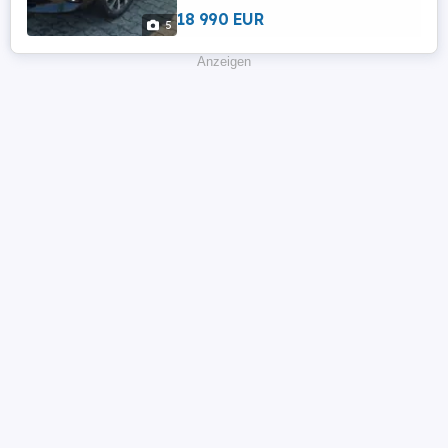
18 990 EUR
5
Anzeigen