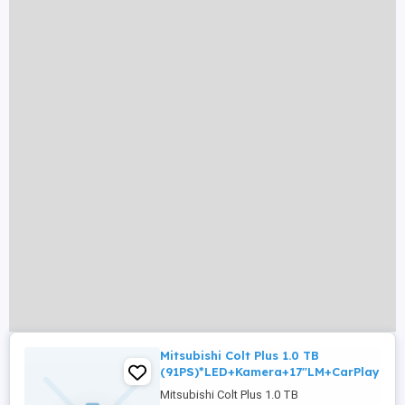
Mitsubishi Colt Plus 1.0 TB
(91PS)*LED+Kamera+17"LM+CarPlay
Mitsubishi Colt Plus 1.0 TB