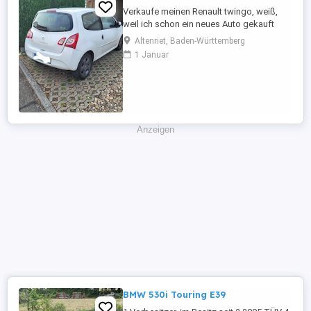
Verkaufe meinen Renault twingo, weiß,
weil ich schon ein neues Auto gekauft
habe und es nicht mehr brauche. Er fährt
Altenriet, Baden-Württemberg
tadellos, sehr zuverlässiges Auto, bin sehr
1 Januar
zufrieden, möchte aber nicht zwei Autos
weiterhin finanzieren. Er hatte regelmäßig
Service, habe alle Reparaturen des
Autohauses der letzten ...
Anzeigen
BMW 530i Touring E39