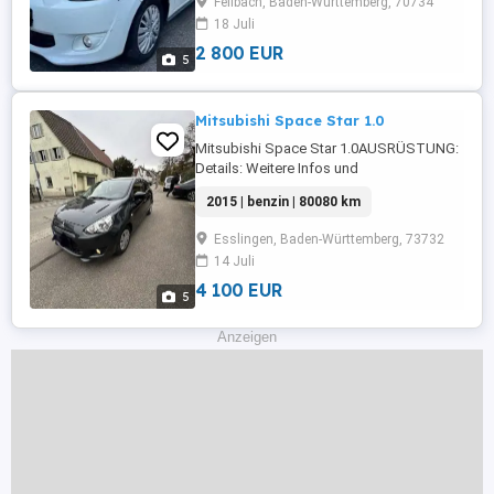
Fellbach, Baden-Württemberg, 70734
18 Juli
2 800 EUR
5
Mitsubishi Space Star 1.0
Mitsubishi Space Star 1.0AUSRÜSTUNG:
Details: Weitere Infos und
KontaktAutoscout24.de
2015 | benzin | 80080 km
Esslingen, Baden-Württemberg, 73732
14 Juli
4 100 EUR
5
Anzeigen