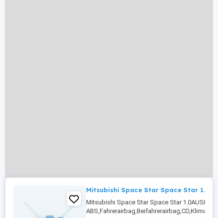
Mitsubishi Space Star Space Star 1.0
Mitsubishi Space Star Space Star 1.0AUSRÜ
ABS,Fahrerairbag,Beifahrerairbag,CD,Klimaanl