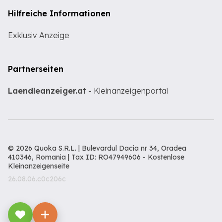
Hilfreiche Informationen
Exklusiv Anzeige
Partnerseiten
Laendleanzeiger.at
- Kleinanzeigenportal
© 2026 Quoka S.R.L. | Bulevardul Dacia nr 34, Oradea
410346, Romania | Tax ID: RO47949606 -
Kostenlose
Kleinanzeigenseite
26.08.06.c0c206c