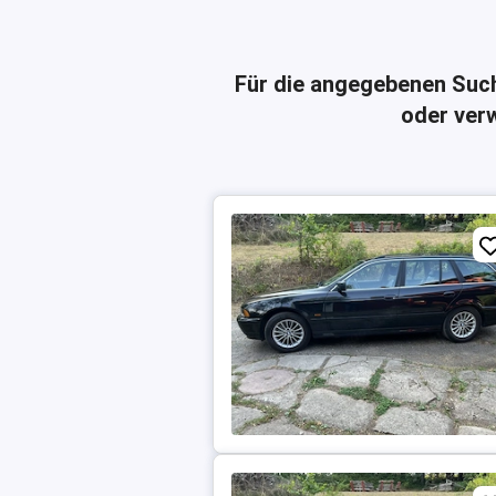
Für die angegebenen Suc
oder verw