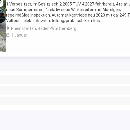
1 Vorbesitzer, im Besitz seit 2 2005 TÜV 4 2027 fahrbereit, 4 relati
neue Sommerreifen, 4 relativ neue Winterreifen mit Alufelgen,
regelmäßige Inspektion, Automatikgetriebe neu 2020 mit ca. 249 
Vollleder, elektr. Sitzverstellung, praktisch kein Rost.
Rheinstetten, Baden-Württemberg
1 Januar