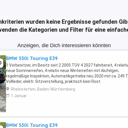
hkriterien wurden keine Ergebnisse gefunden
Gib
enden die Kategorien und Filter für eine einfac
Anzeigen, die Dich interessieren könnten
BMW 530i Touring E39
1 Vorbesitzer, im Besitz seit 2 2005 TÜV 4 2027 fahrbereit, 4 relati
neue Sommerreifen, 4 relativ neue Winterreifen mit Alufelgen,
regelmäßige Inspektion, Automatikgetriebe neu 2020 mit ca. 249 
Vollleder, elektr. Sitzverstellung, praktisch kein Rost.
Rheinstetten, Baden-Württemberg
1 Januar
BMW 530i Touring E39