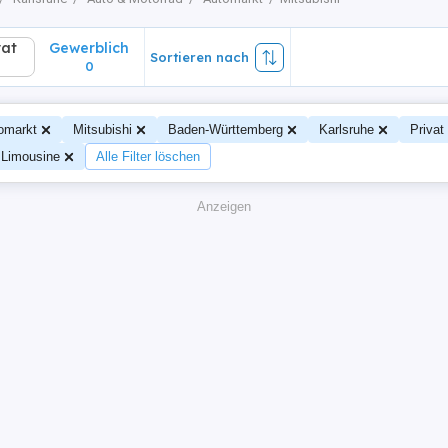
vat
Gewerblich
Sortieren nach
0
omarkt
Mitsubishi
Baden-Württemberg
Karlsruhe
Privat
 Limousine
Alle Filter löschen
Anzeigen