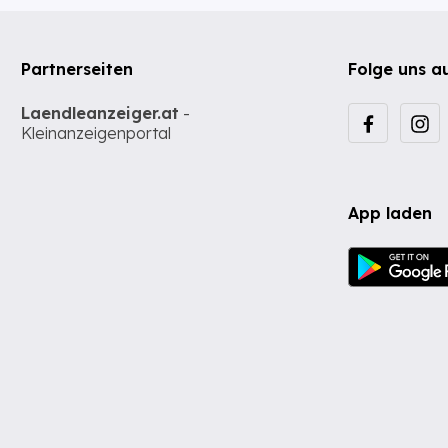
Partnerseiten
Folge uns a
Laendleanzeiger.at
-
Kleinanzeigenportal
App laden