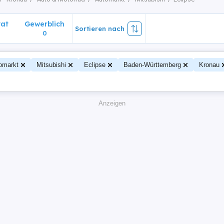
vat
Gewerblich
Sortieren nach
0
omarkt
Mitsubishi
Eclipse
Baden-Württemberg
Kronau
Anzeigen