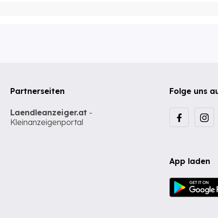
Partnerseiten
Folge uns a
Laendleanzeiger.at
-
Kleinanzeigenportal
App laden