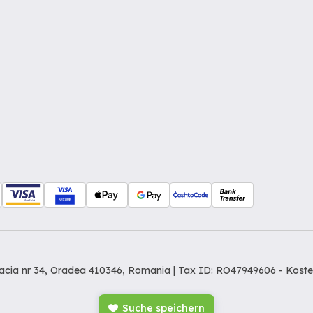
Dacia nr 34, Oradea 410346, Romania | Tax ID: RO47949606 -
Koste
Suche speichern