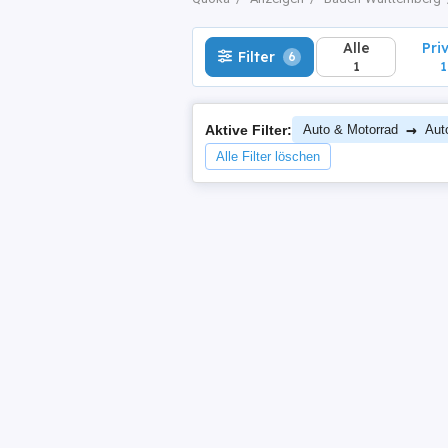
Alle
Pri
Filter
6
1
1
→
Aktive Filter:
Auto & Motorrad
Aut
Alle Filter löschen