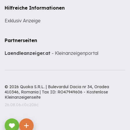
Hilfreiche Informationen
Exklusiv Anzeige
Partnerseiten
Laendleanzeiger.at
- Kleinanzeigenportal
© 2026 Quoka S.R.L. | Bulevardul Dacia nr 34, Oradea
410346, Romania | Tax ID: RO47949606 -
Kostenlose
Kleinanzeigenseite
26.08.06.c0c206c