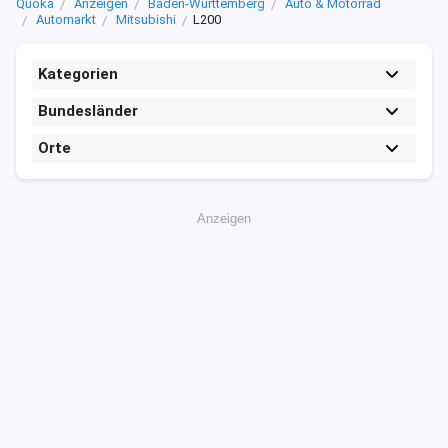
Quoka
Anzeigen
Baden-Württemberg
Auto & Motorrad
Automarkt
Mitsubishi
L200
Kategorien
Bundesländer
Orte
Anzeigen