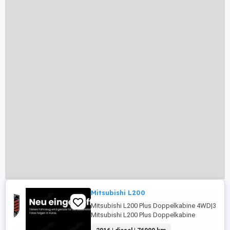
Mitsubishi L200
Mitsubishi L200 Plus Doppelkabine 4WD|3,5TAH
Mitsubishi L200 Plus Doppelkabine
4WD|3,5TAHK|3J.Garantie|AUSRÜSTUNG: ABS,E