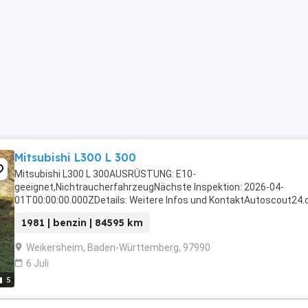
Mitsubishi L300 L 300
Mitsubishi L300 L 300AUSRÜSTUNG: E10-
geeignet,NichtraucherfahrzeugNächste Inspektion: 2026-04-
01T00:00:00.000ZDetails: Weitere Infos und KontaktAutoscout24.
1981 | benzin | 84595 km
Weikersheim, Baden-Württemberg, 97990
6 Juli
5