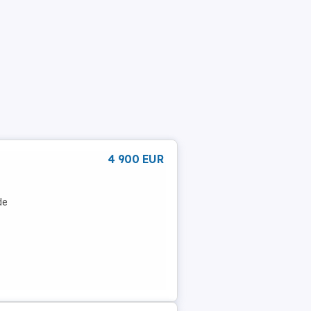
4 900 EUR
de