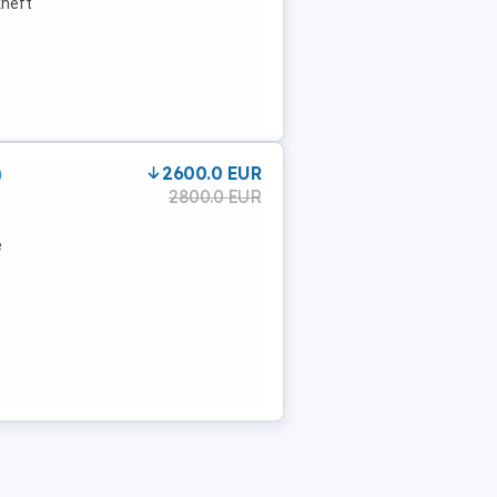
eftgepflegt,NichtraucherfahrzeugDetails: ...
)
2600.0 EUR
2800.0 EUR
e