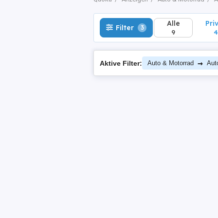
Alle
Pri
Filter
3
9
4
→
Aktive Filter:
Auto & Motorrad
Aut