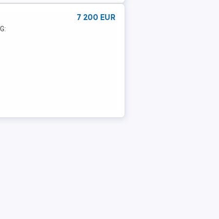
7 200 EUR
G: