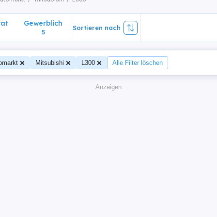
vat
Gewerblich
Sortieren nach
5
omarkt
Mitsubishi
L300
Alle Filter löschen
Anzeigen