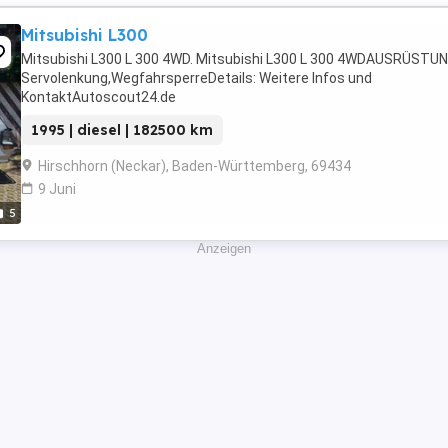
Mitsubishi L300
Mitsubishi L300 L 300 4WD. Mitsubishi L300 L 300 4WDAUSRÜSTUN
Servolenkung,WegfahrsperreDetails: Weitere Infos und
KontaktAutoscout24.de
1995 | diesel | 182500 km
Hirschhorn (Neckar), Baden-Württemberg, 69434
9 Juni
5
Anzeigen