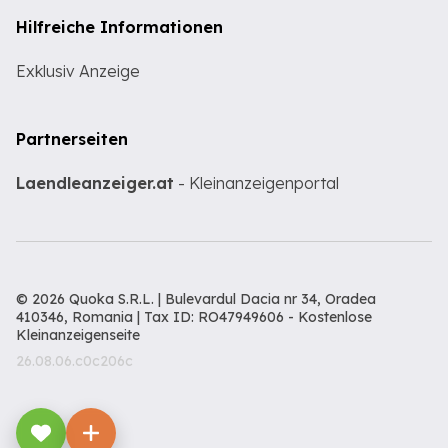
Hilfreiche Informationen
Exklusiv Anzeige
Partnerseiten
Laendleanzeiger.at
- Kleinanzeigenportal
© 2026 Quoka S.R.L. | Bulevardul Dacia nr 34, Oradea
410346, Romania | Tax ID: RO47949606 -
Kostenlose
Kleinanzeigenseite
26.08.06.c0c206c