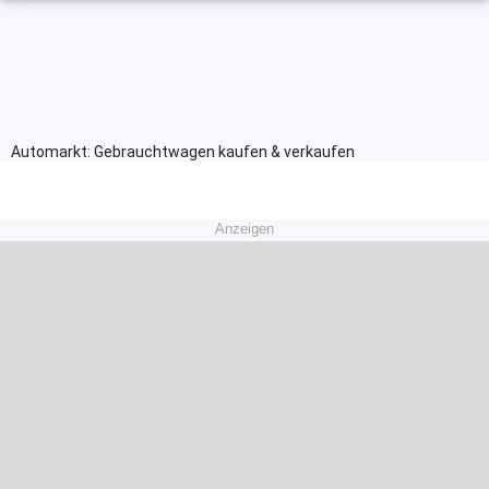
Automarkt: Gebrauchtwagen kaufen & verkaufen
Anzeigen