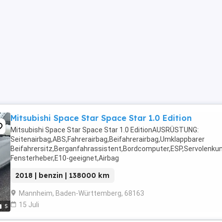
Mitsubishi Space Star Space Star 1.0 Edition
Mitsubishi Space Star Space Star 1.0 EditionAUSRÜSTUNG:
Seitenairbag,ABS,Fahrerairbag,Beifahrerairbag,Umklappbarer
Beifahrersitz,Berganfahrassistent,Bordcomputer,ESP,Servolenkun
Fensterheber,E10-geeignet,Airbag
hinten,Kopfairbag,Alufelgen,Tagfahrlicht,Stahlfelgen,Reifendruck
2018 | benzin | 138000 km
...
Mannheim, Baden-Württemberg, 68163
15 Juli
5