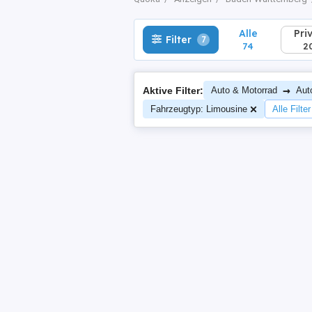
Alle
Pri
Filter
7
74
2
→
Aktive Filter:
Auto & Motorrad
Aut
Fahrzeugtyp: Limousine
Alle Filte