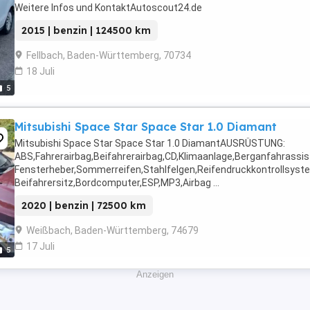
Weitere Infos und KontaktAutoscout24.de
2015 | benzin | 124500 km
Fellbach, Baden-Württemberg, 70734
18 Juli
5
Mitsubishi Space Star Space Star 1.0 Diamant
Mitsubishi Space Star Space Star 1.0 DiamantAUSRÜSTUNG:
ABS,Fahrerairbag,Beifahrerairbag,CD,Klimaanlage,Berganfahrassis
Fensterheber,Sommerreifen,Stahlfelgen,Reifendruckkontrollsyste
Beifahrersitz,Bordcomputer,ESP,MP3,Airbag ...
2020 | benzin | 72500 km
Weißbach, Baden-Württemberg, 74679
17 Juli
5
Anzeigen