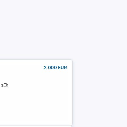
2 000 EUR
g,Elektrische
kontrollsystem,Elektrische