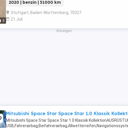
2020 | benzin | 31000 km
Stuttgart, Baden-Württemberg, 70327
21 Juli
5
Anzeigen
Mitsubishi Space Star Space Star 1.0 Klassik Kollekt
Mitsubishi Space Star Space Star 1.0 Klassik KollektionAUSRÜSTU
USB,Fahrerairbag,Beifahrerairbag,Allwetterreifen,Navigationssy