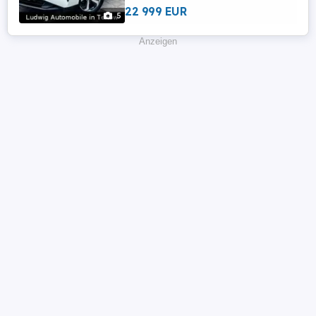
22 999 EUR
5
Anzeigen