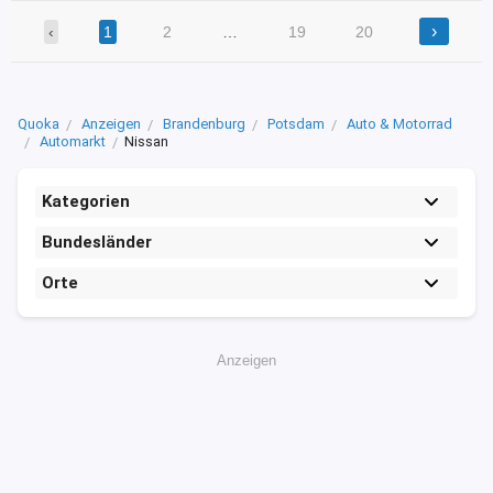
›
‹
1
2
…
19
20
Quoka
Anzeigen
Brandenburg
Potsdam
Auto & Motorrad
Automarkt
Nissan
Kategorien
Bundesländer
Orte
Anzeigen