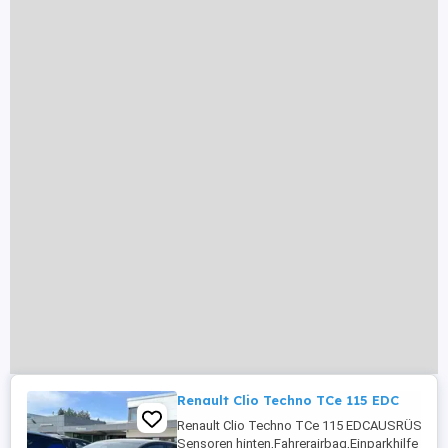
Renault Clio Techno TCe 115 EDC
Renault Clio Techno TCe 115 EDCAUSRÜSTUNG
Sensoren hinten,Fahrerairbag,Einparkhilfe