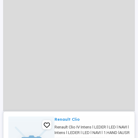
Renault Clio
Renault Clio IV Intens l LEDER l LED l NAVI l 1.HA
Intens l LEDER l LED l NAVI l 1.HAND lAUSRÜS