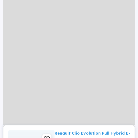
Renault Clio Evolution Full Hybrid E-Te