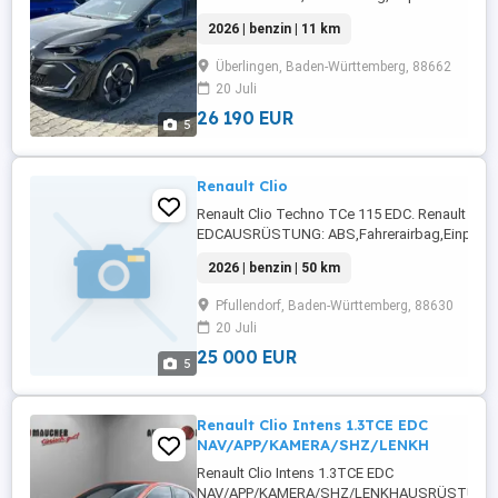
Rückfahrkamera,Beifahrerairbag,Armlehne,Ber
2026 | benzin | 11 km
Radio,LED-Scheinwerfer,Elektrische Fensterhe
Tagfahrlicht,Lederlenkrad,Alufelgen,Zentralv
Überlingen, Baden-Württemberg, 88662
...
20 Juli
26 190 EUR
5
Renault Clio
Renault Clio Techno TCe 115 EDC. Renault Cli
EDCAUSRÜSTUNG: ABS,Fahrerairbag,Einparkhi
Rückfahrkamera,Beifahrerairbag,Abstandstem
2026 | benzin | 50 km
Radio,Servolenkung,LED-Scheinwerfer,Elektris
Fensterheber,LED-
Pfullendorf, Baden-Württemberg, 88630
Tagfahrlicht,Zentralverriegelung,Müdigkeits
20 Juli
...
25 000 EUR
5
Renault Clio Intens 1.3TCE EDC
NAV/APP/KAMERA/SHZ/LENKH
Renault Clio Intens 1.3TCE EDC
NAV/APP/KAMERA/SHZ/LENKHAUSRÜSTUNG: E