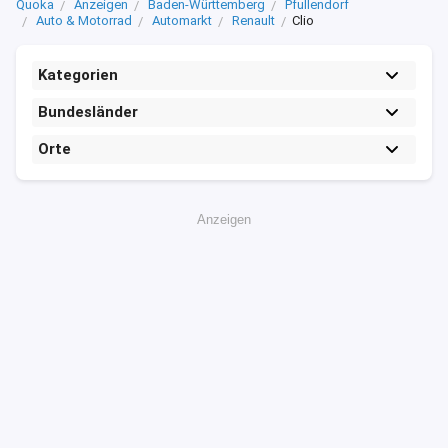
Quoka
Anzeigen
Baden-Württemberg
Pfullendorf
Auto & Motorrad
Automarkt
Renault
Clio
Kategorien
Bundesländer
Orte
Anzeigen