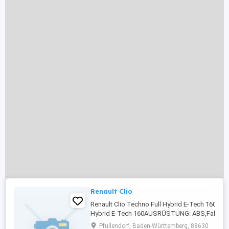
Renault Clio
Renault Clio Techno Full Hybrid E-Tech 160. Ren
Hybrid E-Tech 160AUSRÜSTUNG: ABS,Fahrerair
Rückfahrkamera,Beifahrerairbag,Abstandstem
Pfullendorf, Baden-Württemberg, 88630