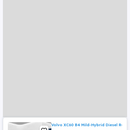
Volvo XC60 B4 Mild-Hybrid Diesel R-De