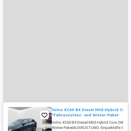
Volvo XC60 B4 Diesel Mild-Hybrid Core
*Fahrassistenz- und Winter-Paket
Volvo XC60 B4 Diesel Mild-Hybrid Core 2WD / 
Winter-PaketAUSRÜSTUNG: Einparkhilfe Sens