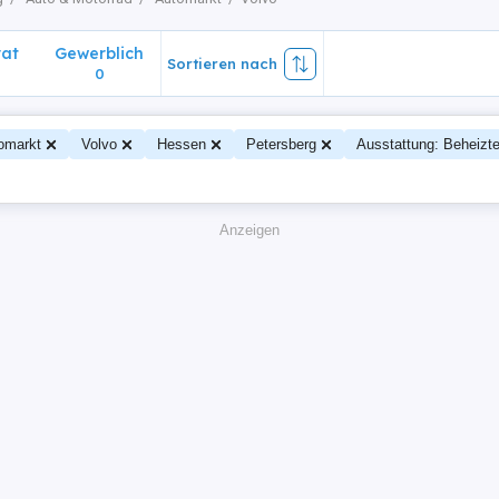
vat
Gewerblich
Sortieren nach
0
omarkt
Volvo
Hessen
Petersberg
Ausstattung: Beheizte
Anzeigen