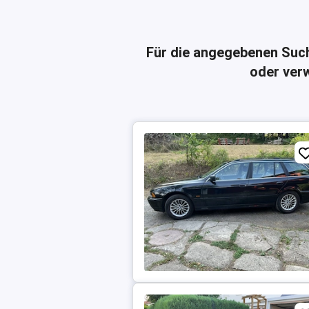
Für die angegebenen Suc
oder verw