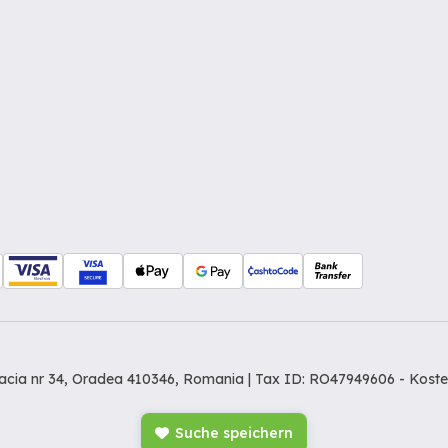
Dacia nr 34, Oradea 410346, Romania | Tax ID: RO47949606 -
Koste
Suche speichern