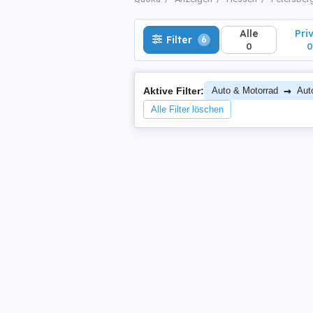
Alle
Pri
Filter
6
0
0
→
Aktive Filter:
Auto & Motorrad
Aut
Alle Filter löschen