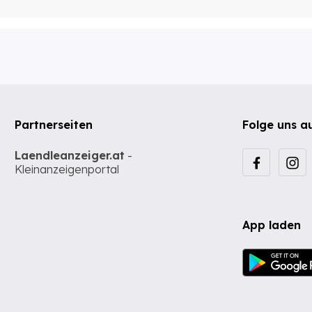
Partnerseiten
Folge uns a
Laendleanzeiger.at
-
Kleinanzeigenportal
App laden