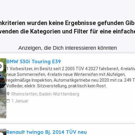
hkriterien wurden keine Ergebnisse gefunden
Gib
enden die Kategorien und Filter für eine einfac
Anzeigen, die Dich interessieren könnten
BMW 530i Touring E39
1 Vorbesitzer, im Besitz seit 2 2005 TÜV 4 2027 fahrbereit, 4 relati
neue Sommerreifen, 4 relativ neue Winterreifen mit Alufelgen,
regelmäßige Inspektion, Automatikgetriebe neu 2020 mit ca. 249 
Vollleder, elektr. Sitzverstellung, praktisch kein Rost.
Rheinstetten, Baden-Württemberg
1 Januar
Renault twingo Bj. 2014 TÜV neu