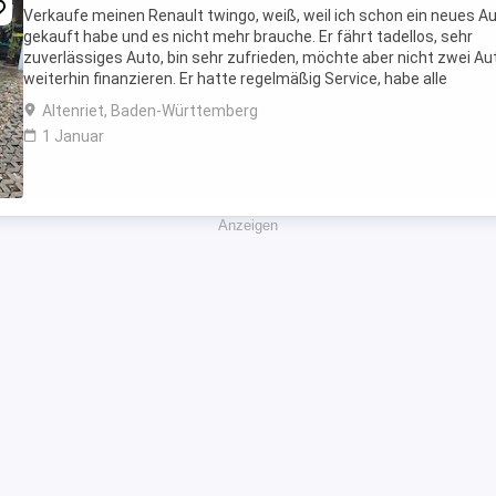
Verkaufe meinen Renault twingo, weiß, weil ich schon ein neues A
gekauft habe und es nicht mehr brauche. Er fährt tadellos, sehr
zuverlässiges Auto, bin sehr zufrieden, möchte aber nicht zwei Au
weiterhin finanzieren. Er hatte regelmäßig Service, habe alle
Reparaturen des Autohauses der letzten ...
Altenriet, Baden-Württemberg
1 Januar
Anzeigen