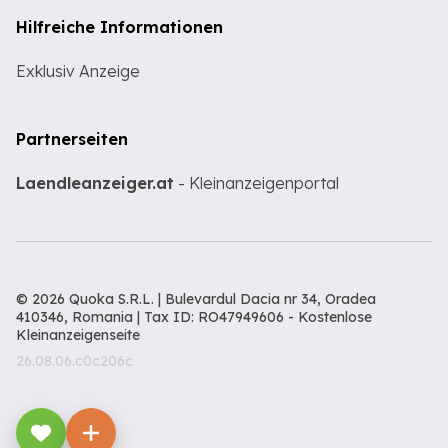
Hilfreiche Informationen
Exklusiv Anzeige
Partnerseiten
Laendleanzeiger.at
- Kleinanzeigenportal
© 2026 Quoka S.R.L. | Bulevardul Dacia nr 34, Oradea
410346, Romania | Tax ID: RO47949606 -
Kostenlose
Kleinanzeigenseite
26.08.06.c0c206c