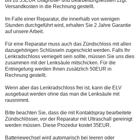
bis zu 35EUR Diagnose- und Bearbeitungskosten zzgl.
Versandkosten in die Rechnung gestellt.
Im Falle einer Reparatur, die innerhalb von wenigen
Stunden durchgeführt wird, erhalten Sie 2 Jahre Garantie
auf unsere Arbeit.
Für eine Reparatur muss auch das Zündschloss mit allen
dazugehörigen Schlüsseln zugeschickt werden. Falls Ihr
Lenkradschloss verriegelt sein sollte, müssen Sie uns dies
zusammen mit der Lenksäule mitschicken. Für die
Entriegelung werden Ihnen zusätzlich 50EUR in
Rechnung gestellt.
Wenn aber das Lenkradschloss frei ist, kann die ELV
ausgebaut werden ohne das man die Lenksäule mit
rausnimmt.
Bitte beachten Sie, dass die mit Kontaktspray bearbeitete
Zündschlösser, vor der Reparatur mit Ultraschall gereinigt
werden müssen. Diese Prozedur kostet 35EUR.
Batteriewechsel wird automarisch bei leeren oder