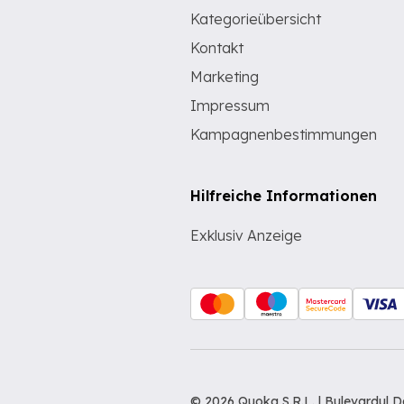
Kategorieübersicht
Kontakt
Marketing
Impressum
Kampagnenbestimmungen
Hilfreiche Informationen
Exklusiv Anzeige
© 2026 Quoka S.R.L. | Bulevardul 