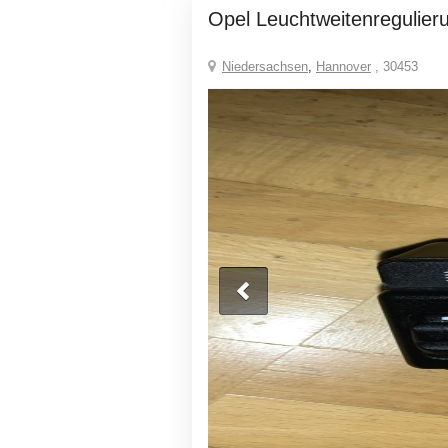
Opel Leuchtweitenregulier
Niedersachsen
,
Hannover
, 30453