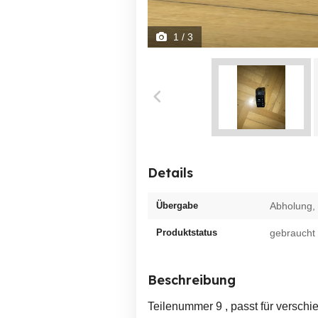
1
/ 3
Details
Übergabe
Abholung,
Produktstatus
gebraucht
Beschreibung
Teilenummer 9 , passt für versch