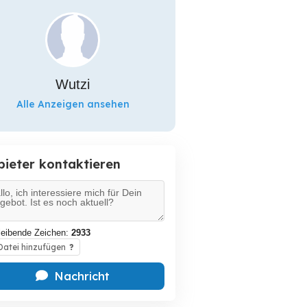
Wutzi
Alle Anzeigen ansehen
bieter kontaktieren
leibende Zeichen:
2933
atei hinzufügen
?
Nachricht