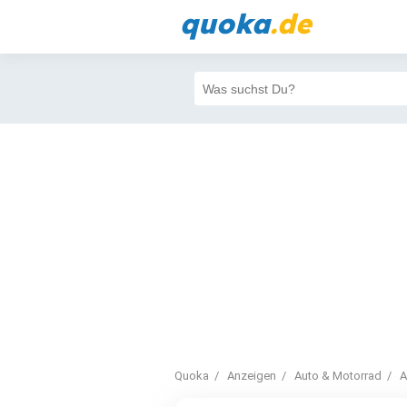
quoka
.de
Quoka
Anzeigen
Auto & Motorrad
A