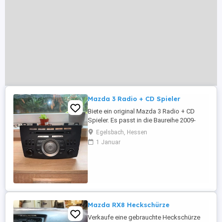
Mazda 3 Radio + CD Spieler
Biete ein original Mazda 3 Radio + CD
Spieler. Es passt in die Baureihe 2009-
2013 (siehe Bilder) Versand mit DHL
Egelsbach, Hessen
versichertes Paket. Da Privatverkauf keine
1 Januar
Garantie, keine Gewährleistung und keine
Rücknahme.
Mazda RX8 Heckschürze
Verkaufe eine gebrauchte Heckschürze