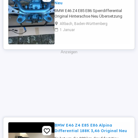
Neu
BMW E46 Z4 E85 E86 Sperrdifferential
Original Hinterachse Neu Übersetzung
3.46 Typ : 188K Alles Neu .
Altbach, Baden-Württemberg
1 Januar
Anzeigen
BMW E46 Z4 E85 E86 Alpina
Differential 188K 3,46 Original Neu