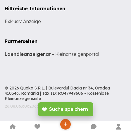
Hilfreiche Informationen
Exklusiv Anzeige
Partnerseiten
Laendleanzeiger.at
- Kleinanzeigenportal
© 2026 Quoka S.R.L. | Bulevardul Dacia nr 34, Oradea
410346, Romania | Tax ID: RO47949606 -
Kostenlose
Kleinanzeigenseite
26.08.06.c0c206c
Suche speichern