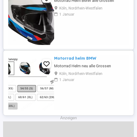
Motorrad Helm BMW alle Grossen
Köln, Nordrhein-Westfalen
1 Januar
Motorrad helm BMW
Motorrad Helm neu alle Grossen
Köln, Nordrhein-Westfalen
1 Januar
Anzeigen