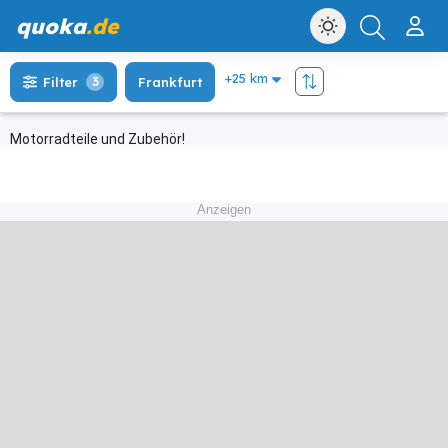
quoka
.de
Filter
3
Frankfurt
Motorradteile und Zubehör!
Anzeigen