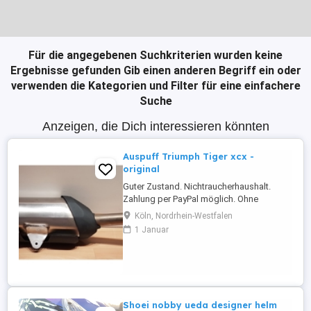
Für die angegebenen Suchkriterien wurden keine
Ergebnisse gefunden
Gib einen anderen Begriff ein oder
verwenden die Kategorien und Filter für eine einfachere
Suche
Anzeigen, die Dich interessieren könnten
Auspuff Triumph Tiger xcx -
original
Guter Zustand. Nichtraucherhaushalt.
Zahlung per PayPal möglich. Ohne
Rücknahme, Gewährleistung und Garantie.
Köln, Nordrhein-Westfalen
Nur Abholung.
1 Januar
Shoei nobby ueda designer helm