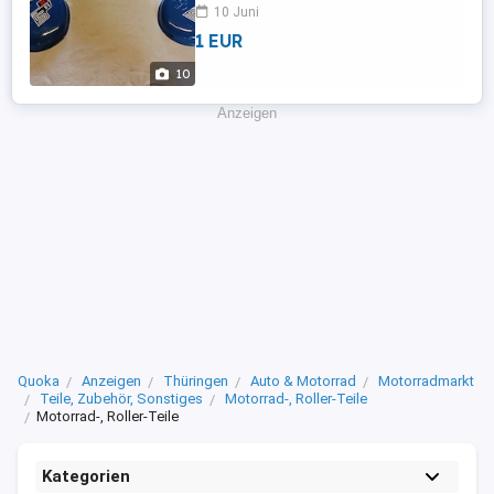
nach EU Recht ohne Garantie
10 Juni
1 EUR
10
Anzeigen
Quoka
Anzeigen
Thüringen
Auto & Motorrad
Motorradmarkt
Teile, Zubehör, Sonstiges
Motorrad-, Roller-Teile
Motorrad-, Roller-Teile
Kategorien